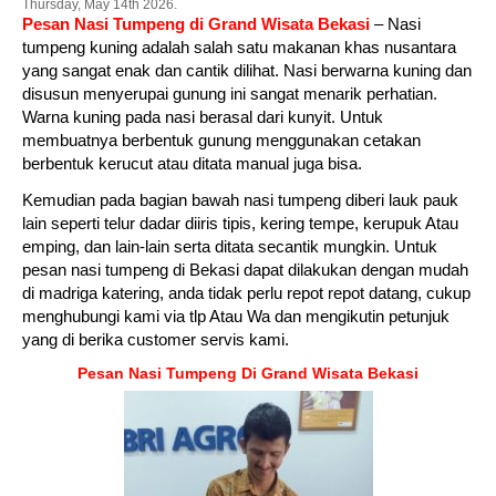
Thursday, May 14th 2026.
Pesan Nasi Tumpeng di Grand Wisata Bekasi
– Nasi
tumpeng kuning adalah salah satu makanan khas nusantara
yang sangat enak dan cantik dilihat. Nasi berwarna kuning dan
disusun menyerupai gunung ini sangat menarik perhatian.
Warna kuning pada nasi berasal dari kunyit. Untuk
membuatnya berbentuk gunung menggunakan cetakan
berbentuk kerucut atau ditata manual juga bisa.
Kemudian pada bagian bawah nasi tumpeng diberi lauk pauk
lain seperti telur dadar diiris tipis, kering tempe, kerupuk Atau
emping, dan lain-lain serta ditata secantik mungkin. Untuk
pesan nasi tumpeng di Bekasi dapat dilakukan dengan mudah
di madriga katering, anda tidak perlu repot repot datang, cukup
menghubungi kami via tlp Atau Wa dan mengikutin petunjuk
yang di berika customer servis kami.
Pesan Nasi Tumpeng Di Grand Wisata Bekasi