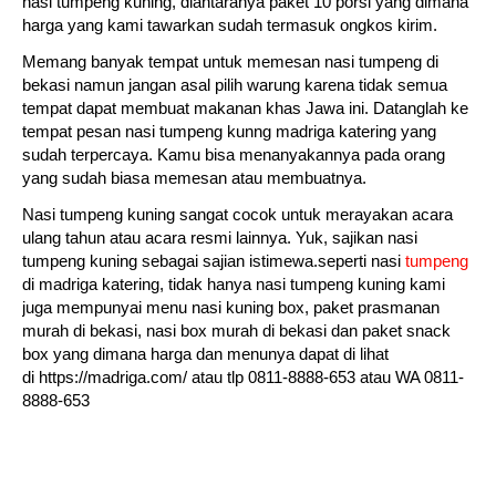
nasi tumpeng kuning, diantaranya paket 10 porsi yang dimana
harga yang kami tawarkan sudah termasuk ongkos kirim.
Memang banyak tempat untuk memesan nasi tumpeng di
bekasi namun jangan asal pilih warung karena tidak semua
tempat dapat membuat makanan khas Jawa ini. Datanglah ke
tempat pesan nasi tumpeng kunng madriga katering yang
sudah terpercaya. Kamu bisa menanyakannya pada orang
yang sudah biasa memesan atau membuatnya.
Nasi tumpeng kuning sangat cocok untuk merayakan acara
ulang tahun atau acara resmi lainnya. Yuk, sajikan nasi
tumpeng kuning sebagai sajian istimewa.seperti nasi
tumpeng
di madriga katering, tidak hanya nasi tumpeng kuning kami
juga mempunyai menu nasi kuning box, paket prasmanan
murah di bekasi, nasi box murah di bekasi dan paket snack
box yang dimana harga dan menunya dapat di lihat
di https://madriga.com/ atau tlp 0811-8888-653 atau WA 0811-
8888-653