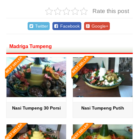
Rate this post
Twitter
Facebook
Google+
Madriga Tumpeng
BEST SELLER
BEST SELLER
Nasi Tumpeng 30 Porsi
Nasi Tumpeng Putih
BEST SELLER
BEST SELLER