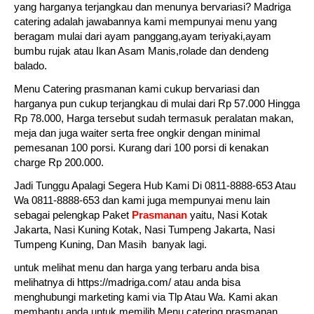
yang harganya terjangkau dan menunya bervariasi? Madriga
catering adalah jawabannya kami mempunyai menu yang
beragam mulai dari ayam panggang,ayam teriyaki,ayam
bumbu rujak atau Ikan Asam Manis,rolade dan dendeng
balado.
Menu Catering prasmanan kami cukup bervariasi dan
harganya pun cukup terjangkau di mulai dari Rp 57.000 Hingga
Rp 78.000, Harga tersebut sudah termasuk peralatan makan,
meja dan juga waiter serta free ongkir dengan minimal
pemesanan 100 porsi. Kurang dari 100 porsi di kenakan
charge Rp 200.000.
Jadi Tunggu Apalagi Segera Hub Kami Di 0811-8888-653 Atau
Wa 0811-8888-653 dan kami juga mempunyai menu lain
sebagai pelengkap Paket
Prasmanan
yaitu, Nasi Kotak
Jakarta, Nasi Kuning Kotak, Nasi Tumpeng Jakarta, Nasi
Tumpeng Kuning, Dan Masih banyak lagi.
untuk melihat menu dan harga yang terbaru anda bisa
melihatnya di https://madriga.com/ atau anda bisa
menghubungi marketing kami via Tlp Atau Wa. Kami akan
membantu anda untuk memilih Menu catering prasmanan