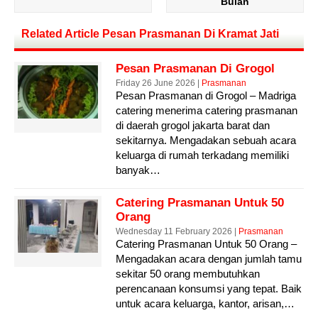
Bulan
Related Article Pesan Prasmanan Di Kramat Jati
Pesan Prasmanan Di Grogol
Friday 26 June 2026 |
Prasmanan
Pesan Prasmanan di Grogol – Madriga
catering menerima catering prasmanan
di daerah grogol jakarta barat dan
sekitarnya. Mengadakan sebuah acara
keluarga di rumah terkadang memiliki
banyak…
Catering Prasmanan Untuk 50
Orang
Wednesday 11 February 2026 |
Prasmanan
Catering Prasmanan Untuk 50 Orang –
Mengadakan acara dengan jumlah tamu
sekitar 50 orang membutuhkan
perencanaan konsumsi yang tepat. Baik
untuk acara keluarga, kantor, arisan,…