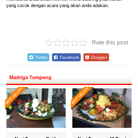
yang cocok dengan acara yang akan anda adakan.
Rate this post
Twitter
Facebook
Google+
Madriga Tumpeng
BEST SELLER
BEST SELLER