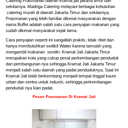
Catering Prasmanan daerah kramat jati jakarta timur dan
sekitarnya. Madriga Catering melayani berbagai kebutuhan
catering murah di daerah Jakarta Timur dan sekitarnya.
Prasmanan yang lebih familiar dikenal masyarakan dengan
nama Buffet adalah salah satu cara penyajian makanan yang
sudah dikenal masyarakat sejak lama.
Cara penyajian seperti ini sangatlah praktis, tidak ribet dan
hanya membutuhkan sedikit Waiter karena tamulah yang
mengambil makanan sendiri. Kramat Jati Jakarta Timur
merupakan kota yang cukup pesat perkembangan penduduk
dan pembangunan nya sehingga Kramat Jati Jakarta Timur
menjadi salah satu daerah yang padat penduduknya, Saat ini
Kramat Jati telah berkembang menjadi tempat tinggal kaum
urban dan sentra untuk industri, sehingga perkembangan
penduduk nya kian padat.
Pesan Prasmanan Di Kramat Jati