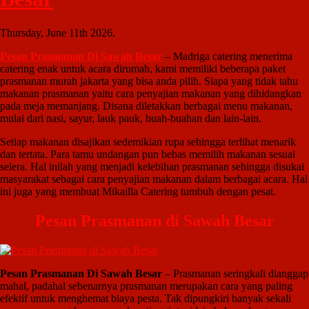
Thursday, June 11th 2026.
Pesan Prasmanan Di Sawah Besar
– Madriga catering menerima
catering enak untuk acara dirumah, kami memiliki beberapa paket
prasmanan murah jakarta yang bisa anda pilih. Siapa yang tidak tahu
makanan prasmanan yaitu cara penyajian makanan yang dihidangkan
pada meja memanjang. Disana diletakkan berbagai menu makanan,
mulai dari nasi, sayur, lauk pauk, buah-buahan dan lain-lain.
Setiap makanan disajikan sedemikian rupa sehingga terlihat menarik
dan tertata. Para tamu undangan pun bebas memilih makanan sesuai
selera. Hal inilah yang menjadi kelebihan prasmanan sehingga disukai
masyarakat sebagai cara penyajian makanan dalam berbagai acara. Hal
ini juga yang membuat Mikailla Catering tumbuh dengan pesat.
Pesan Prasmanan di Sawah Besar
Pesan Prasmanan Di Sawah Besar
– Prasmanan seringkali dianggap
mahal, padahal sebenarnya prasmanan merupakan cara yang paling
efektif untuk menghemat biaya pesta. Tak dipungkiri banyak sekali