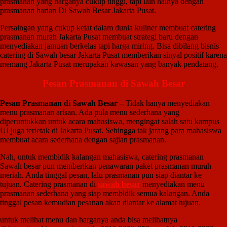
prasmanan yang harganya cukup tinggi, tapi lain halnya dengan
prasmanan harian Di Sawah Besar Jakarta Pusat.
Persaingan yang cukup ketat dalam dunia kuliner membuat catering
prasmanan murah Jakarta Pusat membuat strategi baru dengan
menyediakan jamuan berkelas tapi harga miring. Bisa dibilang bisnis
catering di Sawah besar Jakarta Pusat memberikan sinyal positif karena
memang Jakarta Pusat merupakan kawasan yang banyak pendatang.
Pesan Prasmanan di Sawah Besar
Pesan Prasmanan di Sawah Besar
– Tidak hanya menyediakan
menu prasmanan arisan. Ada pula menu sederhana yang
diperuntukkan untuk acara mahasiswa, mengingat salah satu kampus
UI juga terletak di Jakarta Pusat. Sehingga tak jarang para mahasiswa
membuat acara sederhana dengan sajian prasmanan.
Nah, untuk membidik kalangan mahasiswa, catering prasmanan
Sawah besar pun memberikan penawaran paket prasmanan murah
meriah. Anda tinggal pesan, lalu prasmanan pun siap diantar ke
tujuan. Catering prasmanan di
sawah besar
menyediakan menu
prasmanan sederhana yang siap membidik semua kalangan. Anda
tinggal pesan kemudian pesanan akan diantar ke alamat tujuan.
untuk melihat menu dan harganya anda bisa melihatnya