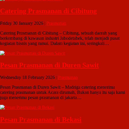
Catering Prasmanan di Cibitung
Friday 30 January 2026 |
Prasmanan
Catering Prasmanan di Cibitung – Cibitung, sebuah daerah yang
berkembang di kawasan industri Jabodetabek, telah menjadi pusat
kegiatan bisnis yang ramai. Dalam kegiatan ini, seringkali…
Pesan Prasmanan di Duren Sawit
Wednesday 18 February 2026 |
Prasmanan
Pesan Prasmanan di Duren Sawit – Madriga catering menerima
catering prasmanan untuk Acara dirumah, Bukan hanya itu saja kami
juga menerima pesan prasmanan di jakarta…
Pesan Prasmanan di Bekasi